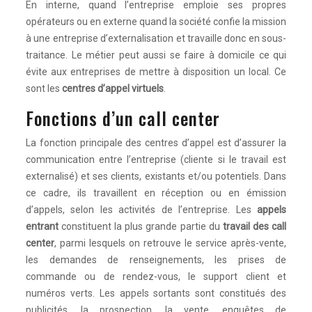
En interne, quand l’entreprise emploie ses propres
opérateurs ou en externe quand la société confie la mission
à une entreprise d’externalisation et travaille donc en sous-
traitance. Le métier peut aussi se faire à domicile ce qui
évite aux entreprises de mettre à disposition un local. Ce
sont les
centres d’appel virtuels
.
Fonctions d’un call center
La fonction principale des centres d’appel est d’assurer la
communication entre l’entreprise (cliente si le travail est
externalisé) et ses clients, existants et/ou potentiels. Dans
ce cadre, ils travaillent en réception ou en émission
d’appels, selon les activités de l’entreprise. Les
appels
entrant
constituent la plus grande partie du
travail des call
center
, parmi lesquels on retrouve le service après-vente,
les demandes de renseignements, les prises de
commande ou de rendez-vous, le support client et
numéros verts. Les appels sortants sont constitués des
publicités, la prospection, la vente, enquêtes de