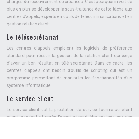
chargés du recouvrement de créances. C’est pourquoi in voit de
plus en plus se développer la sous-traitance de cette tâche aux
centres d’appels, experts en outils de télécommunications et en
gestion relation client.
Le télésecrétariat
Les centres d’appels emploient les logiciels de préférence
standard pour réussir la gestion de la relation client qui exige
d’avoir un bon résultat en télé secrétariat. Dans ce cadre, les
centres d’appels ont besoin d’outils de scripting qui est un
programme permettant de manipuler les fonctionnalités d’un
système informatique.
Le service client
Le service client est la prestation de service fournie au client
avant, pendant et après l’achat et peut être réalisée par des
centres d’appel. Les nouvelles technologies ont rendu possible
une grande gamme d’outils de service client de l’appel