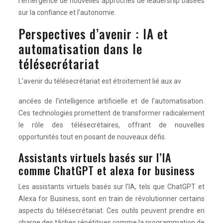
l’émergence de nouvelles approches de leadership basées
sur la confiance et l’autonomie.
Perspectives d’avenir : IA et
automatisation dans le
télésecrétariat
L’avenir du télésecrétariat est étroitement lié aux av
ancées de l’intelligence artificielle et de l’automatisation.
Ces technologies promettent de transformer radicalement
le rôle des télésecrétaires, offrant de nouvelles
opportunités tout en posant de nouveaux défis.
Assistants virtuels basés sur l’IA
comme ChatGPT et alexa for business
Les assistants virtuels basés sur l’IA, tels que ChatGPT et
Alexa for Business, sont en train de révolutionner certains
aspects du télésecrétariat. Ces outils peuvent prendre en
charge des tâches répétitives comme la programmation de