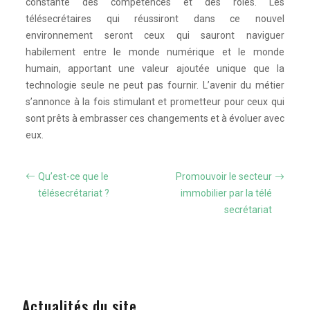
constante des compétences et des rôles. Les
télésecrétaires qui réussiront dans ce nouvel
environnement seront ceux qui sauront naviguer
habilement entre le monde numérique et le monde
humain, apportant une valeur ajoutée unique que la
technologie seule ne peut pas fournir. L’avenir du métier
s’annonce à la fois stimulant et prometteur pour ceux qui
sont prêts à embrasser ces changements et à évoluer avec
eux.
Qu’est-ce que le
Promouvoir le secteur
télésecrétariat ?
immobilier par la télé
secrétariat
Actualités du site