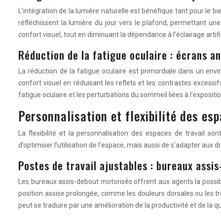
L’intégration de la lumière naturelle est bénéfique tant pour le
réfléchissent la lumière du jour vers le plafond, permettant une 
confort visuel, tout en diminuant la dépendance à l’éclairage artific
Réduction de la fatigue oculaire : écrans an
La réduction de la fatigue oculaire est primordiale dans un env
confort visuel en réduisant les reflets et les contrastes excessifs
fatigue oculaire et les perturbations du sommeil liées à l’expositi
Personnalisation et flexibilité des esp
La flexibilité et la personnalisation des espaces de travail
d’optimiser l’utilisation de l’espace, mais aussi de s’adapter aux 
Postes de travail ajustables : bureaux assi
Les bureaux assis-debout motorisés offrent aux agents la possibilit
position assise prolongée, comme les douleurs dorsales ou les tr
peut se traduire par une amélioration de la productivité et de la qu