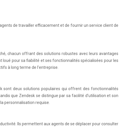
gents de travailler efficacement et de fournir un service client de
hé, chacun offrant des solutions robustes avec leurs avantages
 loué pour sa fiabilité et ses fonctionnalités spécialisées pour les
ifs à long terme de l’entreprise.
k sont deux solutions populaires qui offrent des fonctionnalités
dis que Zendesk se distingue par sa facilité d’utilisation et son
la personnalisation requise.
ductivité. Ils permettent aux agents de se déplacer pour consulter