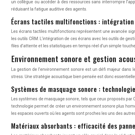
un collègue ou accéder à des ressources sans interrompre l’appe
réduisant la fatigue auditive des agents.
Écrans tactiles multifonctions : intégration
Les écrans tactiles multifonctions représentent une avancée signi
les outils CRM. L’intégration de ces écrans avec les outils de gest
files d’attente et les statistiques en temps réel d’un simple touche
Environnement sonore et gestion acou
La gestion de l’environnement sonore est un défi majeur dans les
stress. Une stratégie acoustique bien pensée est donc essentielle
Systèmes de masquage sonore : technolog
Les systèmes de masquage sonore, tels que ceux proposés par Camb
technologie permet de créer un environnement sonore plus homogèn
les espaces ouverts où les agents sont proches les uns des autres
Matériaux absorbants : efficacité des pann