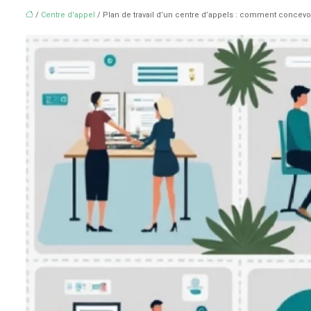
/
Centre d'appel
/ Plan de travail d’un centre d’appels : comment concevo