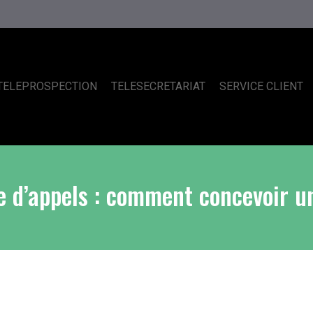
TELEPROSPECTION
TELESECRETARIAT
SERVICE CLIENT
re d’appels : comment concevoir 