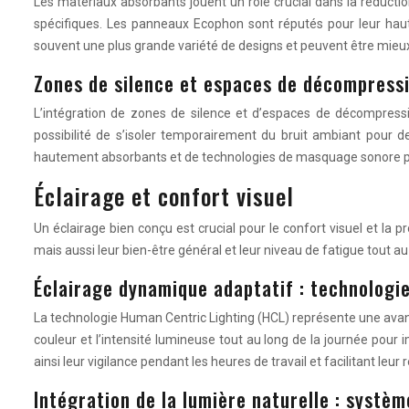
Les matériaux absorbants jouent un rôle crucial dans la réduct
spécifiques. Les panneaux Ecophon sont réputés pour leur haute
souvent une plus grande variété de designs et peuvent être mieu
Zones de silence et espaces de décompress
L’intégration de zones de silence et d’espaces de décompress
possibilité de s’isoler temporairement du bruit ambiant pour
hautement absorbants et de technologies de masquage sonore pou
Éclairage et confort visuel
Un éclairage bien conçu est crucial pour le confort visuel et la p
mais aussi leur bien-être général et leur niveau de fatigue tout au
Éclairage dynamique adaptatif : technologi
La technologie Human Centric Lighting (HCL) représente une avanc
couleur et l’intensité lumineuse tout au long de la journée pour i
ainsi leur vigilance pendant les heures de travail et facilitant leur 
Intégration de la lumière naturelle : systèm