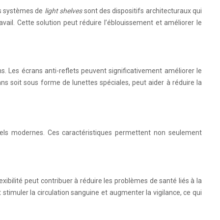
Les systèmes de
light shelves
sont des dispositifs architecturaux qui
avail. Cette solution peut réduire l’éblouissement et améliorer le
. Les écrans anti-reflets peuvent significativement améliorer le
crans soit sous forme de lunettes spéciales, peut aider à réduire la
ppels modernes. Ces caractéristiques permettent non seulement
exibilité peut contribuer à réduire les problèmes de santé liés à la
timuler la circulation sanguine et augmenter la vigilance, ce qui