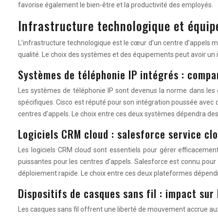
favorise également le bien-être et la productivité des employés.
Infrastructure technologique et équi
L’infrastructure technologique est le cœur d’un centre d’appels mo
qualité. Le choix des systèmes et des équipements peut avoir un i
Systèmes de téléphonie IP intégrés : compa
Les systèmes de téléphonie IP sont devenus la norme dans les 
spécifiques. Cisco est réputé pour son intégration poussée avec d’a
centres d’appels. Le choix entre ces deux systèmes dépendra des be
Logiciels CRM cloud : salesforce service cl
Les logiciels CRM cloud sont essentiels pour gérer efficacement
puissantes pour les centres d’appels. Salesforce est connu pour 
déploiement rapide. Le choix entre ces deux plateformes dépendra
Dispositifs de casques sans fil : impact sur 
Les casques sans fil offrent une liberté de mouvement accrue aux 