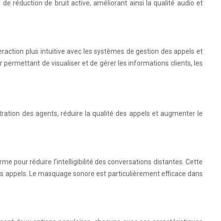
 réduction de bruit active, améliorant ainsi la qualité audio et
eraction plus intuitive avec les systèmes de gestion des appels et
r permettant de visualiser et de gérer les informations clients, les
tration des agents, réduire la qualité des appels et augmenter le
pour réduire l’intelligibilité des conversations distantes. Cette
des appels. Le masquage sonore est particulièrement efficace dans