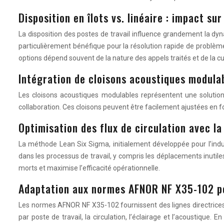
Disposition en îlots vs. linéaire : impact sur
La disposition des postes de travail influence grandement la dyna
particulièrement bénéfique pour la résolution rapide de problèmes 
options dépend souvent de la nature des appels traités et de la cu
Intégration de cloisons acoustiques modula
Les cloisons acoustiques modulables représentent une solution 
collaboration. Ces cloisons peuvent être facilement ajustées en 
Optimisation des flux de circulation avec l
La méthode Lean Six Sigma, initialement développée pour l’indust
dans les processus de travail, y compris les déplacements inutil
morts et maximise l’efficacité opérationnelle.
Adaptation aux normes AFNOR NF X35-102 po
Les normes AFNOR NF X35-102 fournissent des lignes directrices
par poste de travail, la circulation, l’éclairage et l’acoustiq