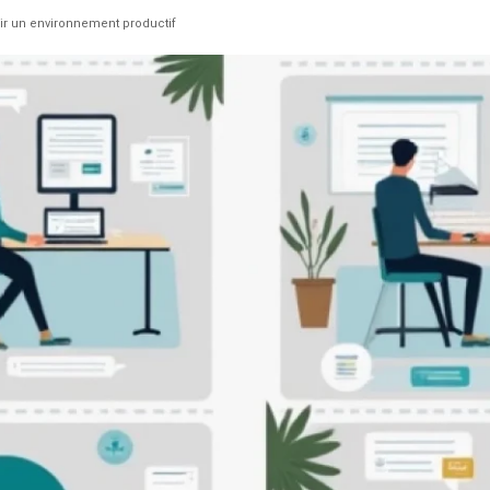
ir un environnement productif