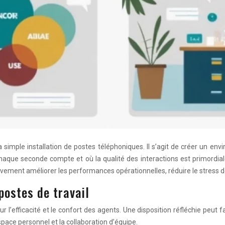
simple installation de postes téléphoniques. Il s’agit de créer un envi
haque seconde compte et où la qualité des interactions est primordiale
tivement améliorer les performances opérationnelles, réduire le stress des
postes de travail
r l’efficacité et le confort des agents. Une disposition réfléchie peut f
l’espace personnel et la collaboration d’équipe.