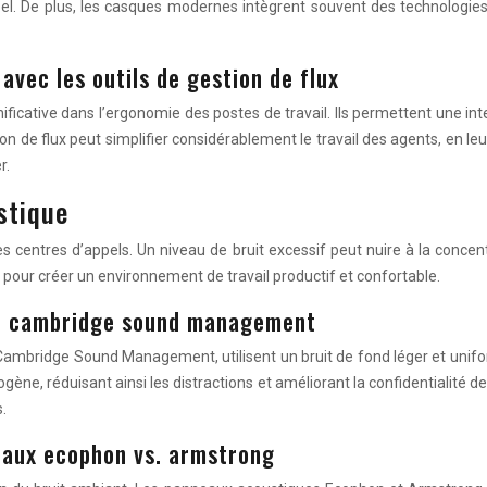
l. De plus, les casques modernes intègrent souvent des technologies de
 avec les outils de gestion de flux
ficative dans l’ergonomie des postes de travail. Ils permettent une int
ion de flux peut simplifier considérablement le travail des agents, en leu
r.
stique
 centres d’appels. Un niveau de bruit excessif peut nuire à la concen
 pour créer un environnement de travail productif et confortable.
ie cambridge sound management
ridge Sound Management, utilisent un bruit de fond léger et uniforme 
e, réduisant ainsi les distractions et améliorant la confidentialité 
.
eaux ecophon vs. armstrong