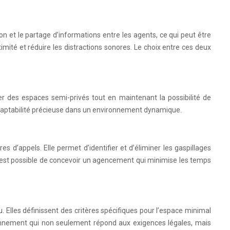
on et le partage d’informations entre les agents, ce qui peut être
timité et réduire les distractions sonores. Le choix entre ces deux
er des espaces semi-privés tout en maintenant la possibilité de
 adaptabilité précieuse dans un environnement dynamique.
 d’appels. Elle permet d’identifier et d’éliminer les gaspillages
il est possible de concevoir un agencement qui minimise les temps
lles définissent des critères spécifiques pour l’espace minimal
vironnement qui non seulement répond aux exigences légales, mais