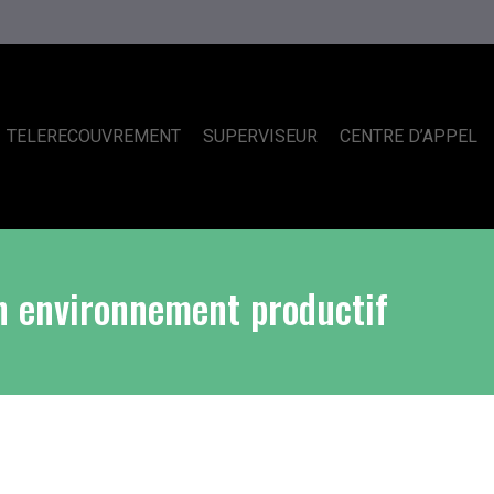
TELERECOUVREMENT
SUPERVISEUR
CENTRE D’APPEL
un environnement productif