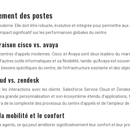
pement des postes
derne. Elle doit être robuste, évolutive et intégrée pour permettre aux a
mpact significatif sur les performances globales du centre.
raison cisco vs. avaya
centres d’appels modernes. Cisco et Avaya sont deux leaders du marc
utres outils informatiques et sa flexibilité, tandis qu’Avaya est souvent
soins spécifiques du centre, de l’infrastructure existante et des object
oud vs. zendesk
 les interactions avec les clients. Salesforce Service Cloud et Zendes
sa grande personnalisation et son écosystème étendu d’applications, tan
 de la complexité des processus du centre d’appels et de l’ampleur de 
la mobilité et le confort
agents, ce qui peut améliorer significativement leur confort et leur pro