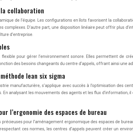
 la collaboration
mique de l’équipe. Les configurations en îlots favorisent la collaborati
complexes. D’autre part, une disposition linéaire peut offrir plus d’in
lture d’entreprise.
bles
flexible pour gérer l’environnement sonore. Elles permettent de cré
fonction des besoins changeants du centre d’appels, offrant ainsi une
a méthode lean six sigma
rie manufacturière, s’applique avec succès à l’optimisation des centres
es. En analysant les mouvements des agents et les flux d’information, 
ur l’ergonomie des espaces de bureau
 précieuses pour l’aménagement ergonomique des espaces de bureau. E
ue. En respectant ces normes, les centres d’appels peuvent créer un en