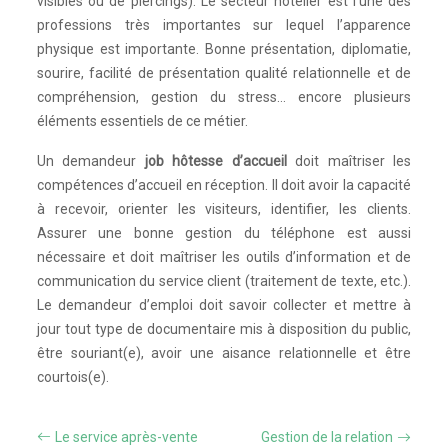
visibles ou de piercings). Le secteur hôtelier est l’une des
professions très importantes sur lequel l’apparence
physique est importante. Bonne présentation, diplomatie,
sourire, facilité de présentation qualité relationnelle et de
compréhension, gestion du stress… encore plusieurs
éléments essentiels de ce métier.
Un demandeur
job hôtesse d’accueil
doit maîtriser les
compétences d’accueil en réception. Il doit avoir la capacité
à recevoir, orienter les visiteurs, identifier, les clients.
Assurer une bonne gestion du téléphone est aussi
nécessaire et doit maîtriser les outils d’information et de
communication du service client (traitement de texte, etc.).
Le demandeur d’emploi doit savoir collecter et mettre à
jour tout type de documentaire mis à disposition du public,
être souriant(e), avoir une aisance relationnelle et être
courtois(e).
Le service après-vente
Gestion de la relation