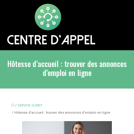
Hôtesse d’accueil : trouver des annonces
d’emploi en ligne
/
SERVICE CLIENT
/ Hôtesse d’accueil : trouver des annonces d’emploi en ligne